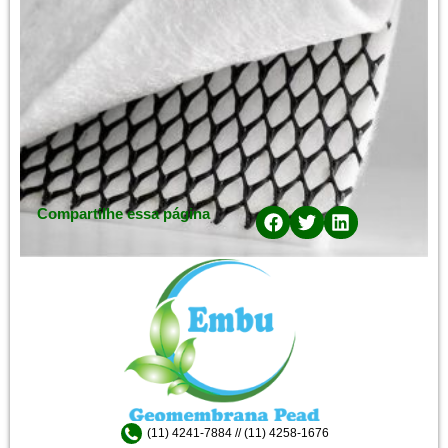
Compartilhe essa página
(11) 4241-7884 // (11) 4258-1676